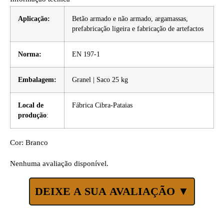
Aplicação:
Betão armado e não armado, argamassas,
prefabricação ligeira e fabricação de artefactos
Norma:
EN 197-1
Embalagem:
Granel | Saco 25 kg
Local de
Fábrica Cibra-Pataias
produção
:
Cor: Branco
Nenhuma avaliação disponível.
DEIXE A SUA AVALIAÇÃO ▼