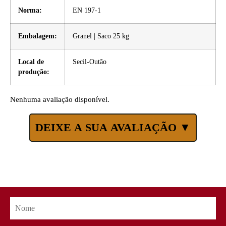
Norma:
EN 197-1
Embalagem:
Granel | Saco 25 kg
Local de
Secil-Outão
produção:
Nenhuma avaliação disponível.
DEIXE A SUA AVALIAÇÃO ▼