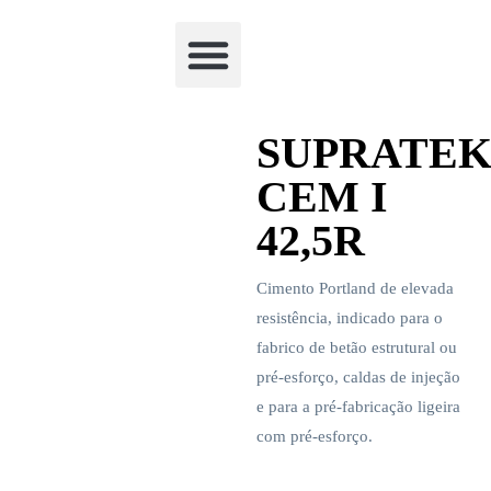
Academia Watchclimb
SUPRATE
CEM I
42,5R
Cimento Portland de elevada
resistência, indicado para o
fabrico de betão estrutural ou
pré-esforço, caldas de injeção
e para a pré-fabricação ligeira
com pré-esforço.