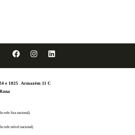
1024 e 1025 Armazém 11 C
 Rana
a rede fixa nacional)
la rede móvel nacional)