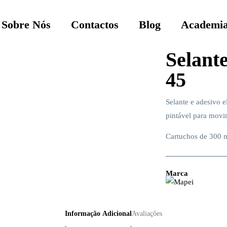
Sobre Nós
Contactos
Blog
Academia
Selant
45
Selante e adesivo e
pintável para movi
Cartuchos de 300 
Marca
Informação Adicional
Avaliações