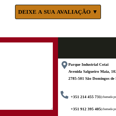
DEIXE A SUA AVALIAÇÃO ▼
Parque Industrial Cotai
Avenida Salgueiro Maia, 
2785-501 São Domingos de
+351 214 455 731
(chamada pel
+351 912 395 405
(chamada pe