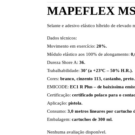
MAPEFLEX MS
Selante e adesivo elástico híbrido de elevado
Dados técnicos:
Movimento em exercício:
20%.
Módulo elástico aos 100% de alongamento:
0
Dureza Shore A:
36.
Trabalhabilidade:
30’ (a +23ºC – 50% H.R.).
Cores:
branco, cinzento 113, castanho, preto.
EMICODE:
EC1 R Plus – de baixíssima emis
Certificação:
certificado polaco para o conta
Aplicação:
pistola.
Consumo:
3,0 metros lineares por cartucho
Embalagem:
cartuchos de 300 ml.
Nenhuma avaliação disponível.