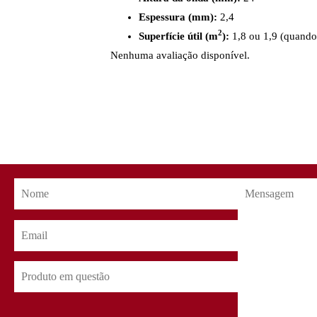
Espessura (mm):
2,4
2
Superfície útil (m
):
1,8 ou 1,9 (quando 
Nenhuma avaliação disponível.