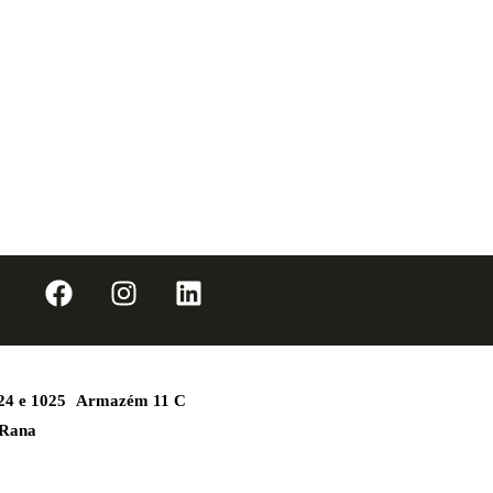
1024 e 1025 Armazém 11 C
 Rana