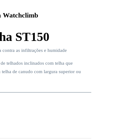
 Watchclimb
ha ST150
a contra as infiltrações e humidade
de telhados inclinados com telha que
u telha de canudo com largura superior ou