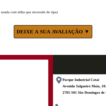
usada com telha que necessite de ripa)
DEIXE A SUA AVALIAÇÃO ▼
Parque Industrial Cotai
Avenida Salgueiro Maia, 
2785-501 São Domingos de