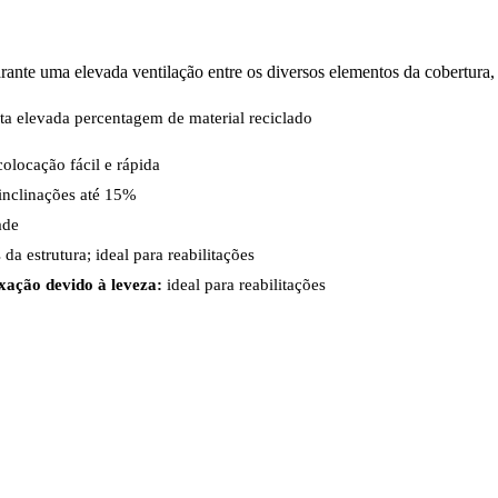
rante uma elevada ventilação entre os diversos elementos da cobertura,
ta elevada percentagem de material reciclado
olocação fácil e rápida
inclinações até 15%
ade
a estrutura; ideal para reabilitações
xação devido à leveza:
ideal para reabilitações