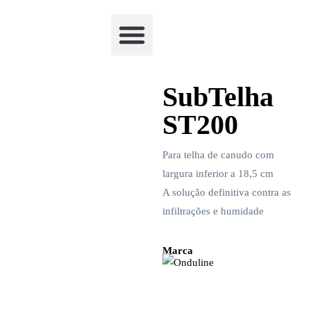
Academia Watchclimb
SubTelha
ST200
Para telha de canudo com
largura inferior a 18,5 cm
A solução definitiva contra as
infiltrações e humidade
Marca