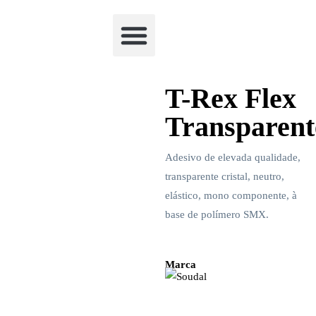
Academia Watchclimb
T-Rex Flex
Transparent
Adesivo de elevada qualidade,
transparente cristal, neutro,
elástico, mono componente, à
base de polímero SMX.
Marca