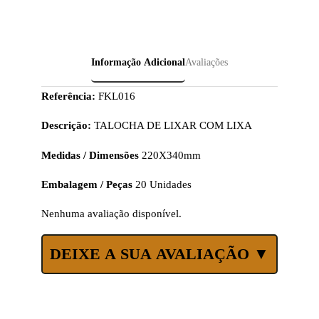
Informação Adicional
Avaliações
Referência:
FKL016
Descrição:
TALOCHA DE LIXAR COM LIXA
Medidas / Dimensões
220X340mm
Embalagem / Peças
20 Unidades
Nenhuma avaliação disponível.
DEIXE A SUA AVALIAÇÃO ▼