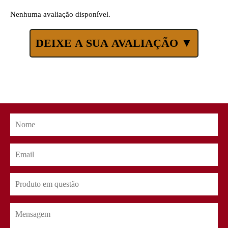
Nenhuma avaliação disponível.
DEIXE A SUA AVALIAÇÃO ▼