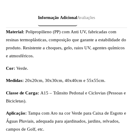
Informação Adicional
Avaliações
Material:
Polipropilieno (PP) com Anti UV, fabricadas com
resinas termoplásticas, composição que garante a estabilidade do
produto. Resistente a choques, gelo, raios UV, agentes químicos
e atmosféricos.
Cor:
Verde.
Medidas:
20x20cm, 30x30cm, 40x40cm e 55x55cm.
Classe de Carga:
A15 – Trânsito Pedonal e Ciclovias (Pessoas e
Bicicletas).
Aplicação:
Tampa com Aro na cor Verde para Caixa de Esgoto e
Águas Pluviais, adequada para ajardinados, jardins, relvados,
campos de Golf, etc.