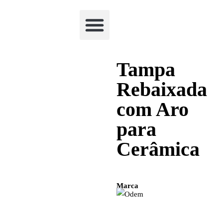
Academia Watchclimb
Tampa
Rebaixada
com Aro
para
Cerâmica
Marca