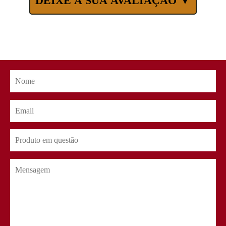
DEIXE A SUA AVALIAÇÃO ▼