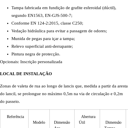
Tampa fabricada em fundição de grafite esferoidal (dúctil),
segundo EN1563, EN-GJS-500-7;
Conforme EN 124-2:2015, classe C250;
Vedação hidráulica para evitar a passagem de odores;
Munida de pegas para içar a tampa;
Relevo superficial anti-derrapante;
Pintura negra de protecção.
Opcionais: Inscrição personalizada
LOCAL DE INSTALAÇÃO
Zonas de valeta de rua ao longo de lancis que, medida a partir da aresta
do lancil, se prolongue no máximo 0,5m na via de circulação e 0,2m
do passeio.
Referência
Abertura
Modelo
Dimensão
Útil
Dimensão