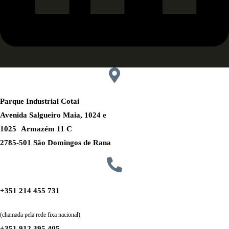
Parque Industrial Cotai
Avenida Salgueiro Maia, 1024 e
1025 Armazém 11 C
2785-501 São Domingos de Rana
+351 214 455 731
(chamada pela rede fixa nacional)
+351 912 395 405