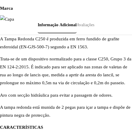
Marca
Informação Adicional
Avaliações
A Tampa Redonda C250 é produzida em ferro fundido de grafite
esferoidal (EN-GJS-500-7) segundo a EN 1563.
Trata-se de um dispositivo normalizado para a classe C250, Grupo 3 da
EN 124-2:2015. É indicado para ser aplicado nas zonas de valetas de
rua ao longo de lancis que, medida a aprtir da aresta do lancil, se
prolongue no máximo 0,5m na via de circulação e 0,2m do passeio.
Aro com secção hidráulica para evitar a passagem de odores.
A tampa redonda está munida de 2 pegas para içar a tampa e dispõe de
pintura negra de protecção.
CARACTERÍSTICAS