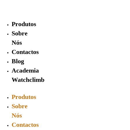
Skip
to
content
Produtos
Sobre
Nós
Contactos
Blog
Academia
Watchclimb
Produtos
Sobre
Nós
Contactos