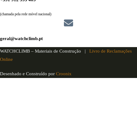
(chamada pela rede móvel nacional)
geral@watchclimb.pt
WATCHCLIMB – Materiais de Construção |
Livro de Reclamações
Online
Desenhado e Construído por
Croonix