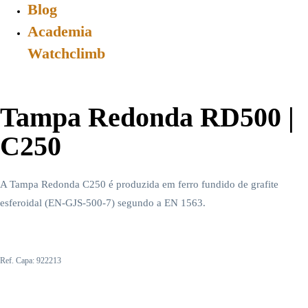
Blog
Academia
Watchclimb
Tampa Redonda RD500 |
C250
A Tampa Redonda C250 é produzida em ferro fundido de grafite
esferoidal (EN-GJS-500-7) segundo a EN 1563.
Ref. Capa: 922213