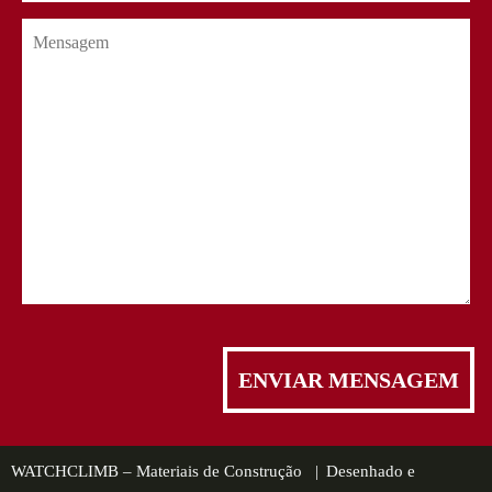
WATCHCLIMB – Materiais de Construção |
Desenhado e