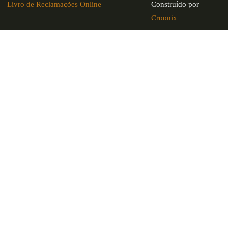
Livro de Reclamações Online
Construído por
Croonix