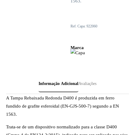
1563.
Ref. Capa: 922060
Marca
Informação Adicional
Avaliações
A Tampa Rebaixada Redonda D400 é produzida em ferro
fundido de grafite esferoidal (EN-GJS-500-7) segundo a EN
1563.
Trata-se de um dispositivo normalizado para a classe D400
(Grupo 4 da EN124-2:2015), indicado para ser aplicado nas vias