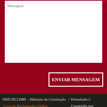
WATCHCLIMB – Materiais de Construção |
Desenhado e
Livro de Reclamações Online
Construído por