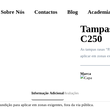
Sobre Nós
Contactos
Blog
Academia
Tampa
C250
As tampas rasas “P
aplicar em zonas ex
Marca
Informação Adicional
Avaliações
ndição para aplicar em zonas exigentes, fora da via pública.