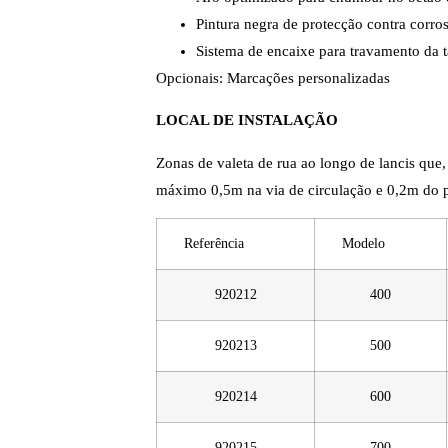
Pintura negra de protecção contra corro
Sistema de encaixe para travamento da 
Opcionais: Marcações personalizadas
LOCAL DE INSTALAÇÃO
Zonas de valeta de rua ao longo de lancis que, 
máximo 0,5m na via de circulação e 0,2m do p
Referência
Modelo
920212
400
920213
500
920214
600
920215
700