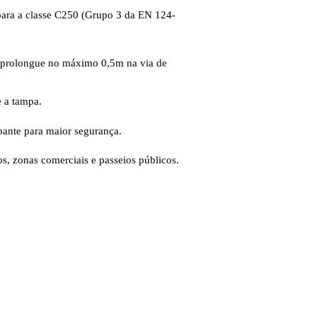
 para a classe C250 (Grupo 3 da EN 124-
 se prolongue no máximo 0,5m na via de
e a tampa.
pante para maior segurança.
s, zonas comerciais e passeios públicos.