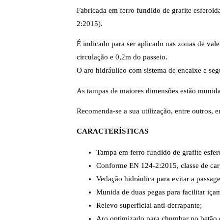
Fabricada em ferro fundido de grafite esfero
2:2015).
É indicado para ser aplicado nas zonas de vale
circulação e 0,2m do passeio.
O aro hidráulico com sistema de encaixe e seg
As tampas de maiores dimensões estão munidas 
Recomenda-se a sua utilização, entre outros, 
CARACTERÍSTICAS
Tampa em ferro fundido de grafite esfer
Conforme EN 124-2:2015, classe de ca
Vedação hidráulica para evitar a passag
Munida de duas pegas para facilitar iça
Relevo superficial anti-derrapante;
Aro optimizado para chumbar no betão 