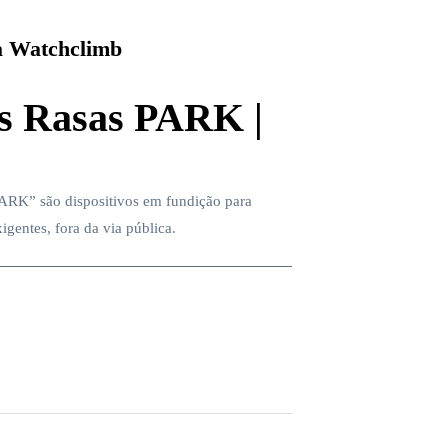
 Watchclimb
s Rasas PARK |
ARK” são dispositivos em fundição para
igentes, fora da via pública.