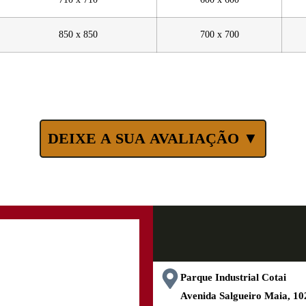
850 x 850
700 x 700
DEIXE A SUA AVALIAÇÃO ▼
Parque Industrial Cotai
Avenida Salgueiro Maia, 