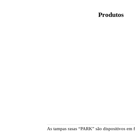
Produtos
As tampas rasas “PARK” são dispositivos em fu