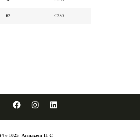
62
C250
1024 e 1025 Armazém 11 C