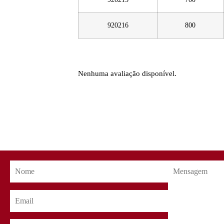
920216
800
Nenhuma avaliação disponível.