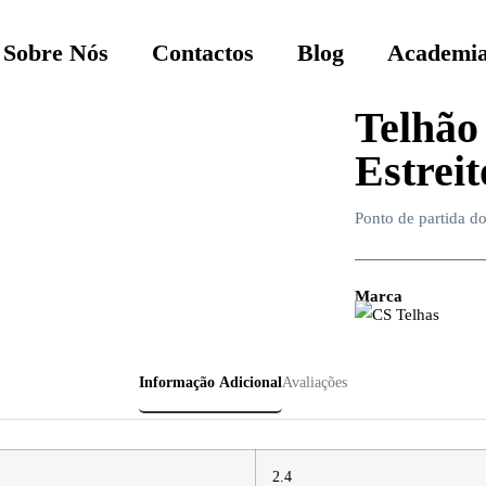
Sobre Nós
Contactos
Blog
Academia
Telhão 
Estreit
Ponto de partida do
Marca
Informação Adicional
Avaliações
2.4