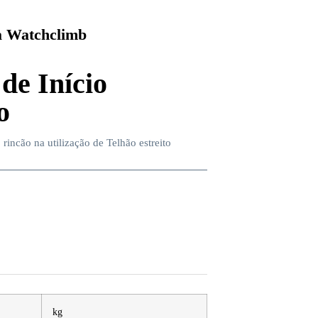
 Watchclimb
de Início
o
 rincão na utilização de Telhão estreito
kg