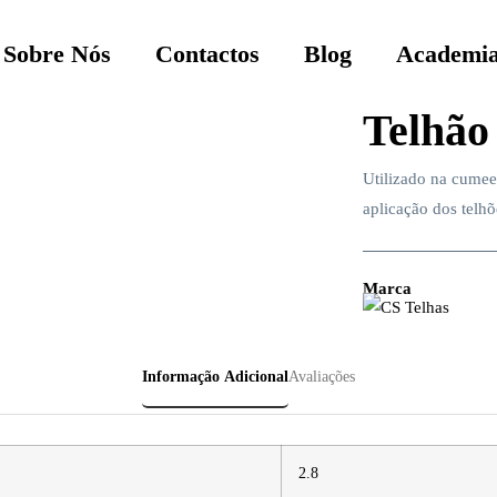
Sobre Nós
Contactos
Blog
Academia
Telhão
Utilizado na cumeei
aplicação dos telhõ
Marca
Informação Adicional
Avaliações
2.8