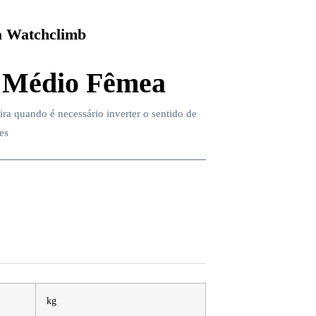
 Watchclimb
 Médio Fêmea
ra quando é necessário inverter o sentido de
es
kg