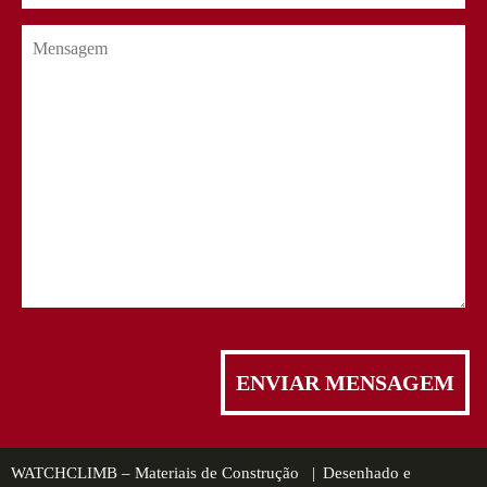
WATCHCLIMB – Materiais de Construção |
Desenhado e