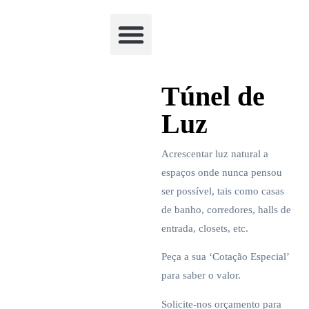
Academia Watchclimb
Túnel de
Luz
Acrescentar luz natural a
espaços onde nunca pensou
ser possível, tais como casas
de banho, corredores, halls de
entrada, closets, etc.
Peça a sua ‘Cotação Especial’
para saber o valor.
Solicite-nos orçamento para