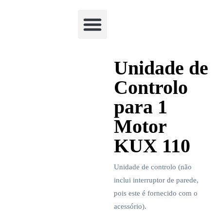
Academia Watchclimb
Unidade de
Controlo
para 1
Motor
KUX 110
Unidade de controlo (não
inclui interruptor de parede,
pois este é fornecido com o
acessório).