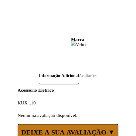
Marca
Informação Adicional
Avaliações
Acessório Elétrico
KUX 110
Nenhuma avaliação disponível.
DEIXE A SUA AVALIAÇÃO ▼