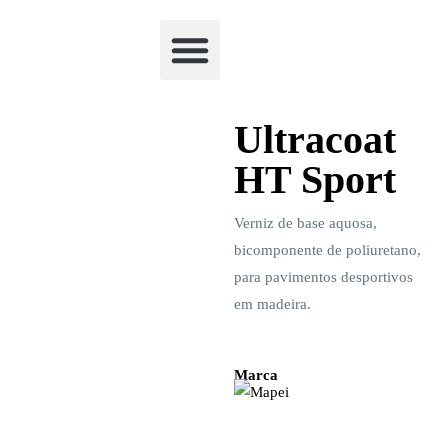
Academia Watchclimb
Ultracoat
HT Sport
Verniz de base aquosa,
bicomponente de poliuretano,
para pavimentos desportivos
em madeira.
Marca