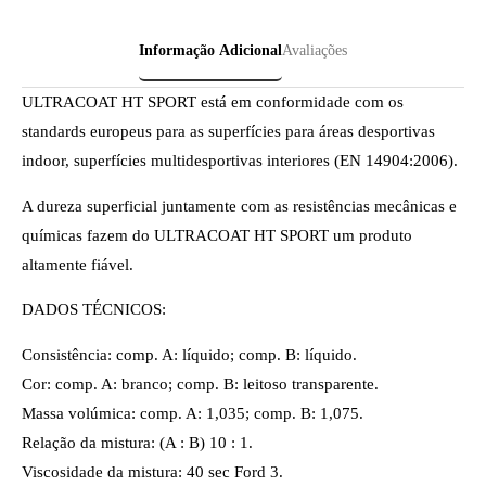
Informação Adicional
Avaliações
ULTRACOAT HT SPORT está em conformidade com os
standards europeus para as superfícies para áreas desportivas
indoor, superfícies multidesportivas interiores (EN 14904:2006).
A dureza superficial juntamente com as resistências mecânicas e
químicas fazem do ULTRACOAT HT SPORT um produto
altamente fiável.
DADOS TÉCNICOS:
Consistência: comp. A: líquido; comp. B: líquido.
Cor: comp. A: branco; comp. B: leitoso transparente.
Massa volúmica: comp. A: 1,035; comp. B: 1,075.
Relação da mistura: (A : B) 10 : 1.
Viscosidade da mistura: 40 sec Ford 3.