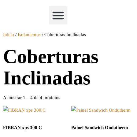
Academia Watchclimb
Início
/
Isolamentos
/ Coberturas Inclinadas
Coberturas
Inclinadas
A mostrar 1 – 4 de 4 produtos
FIBRAN xps 300 C
Painel Sandwich Ondutherm