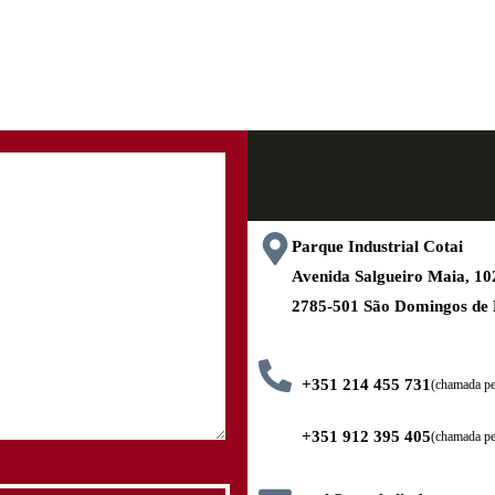
Parque Industrial Cotai
Avenida Salgueiro Maia, 
2785-501 São Domingos de
+351 214 455 731
(chamada pel
+351 912 395 405
(chamada pe