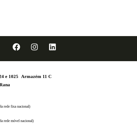
1024 e 1025 Armazém 11 C
 Rana
a rede fixa nacional)
la rede móvel nacional)