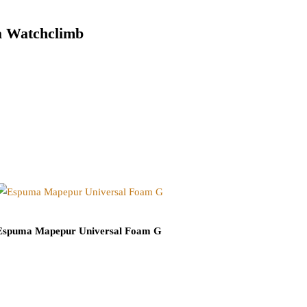
 Watchclimb
Espuma Mapepur Universal Foam G