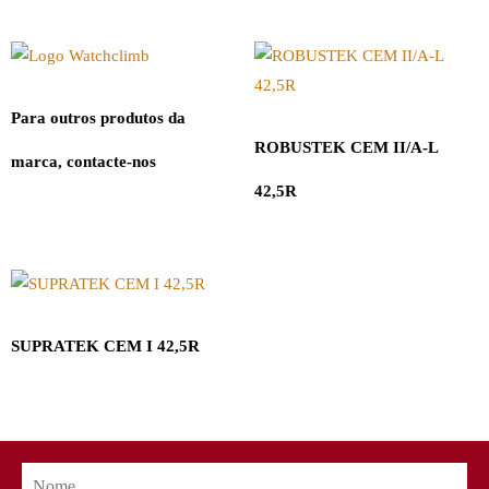
Para outros produtos da
ROBUSTEK CEM II/A-L
marca, contacte-nos
42,5R
SUPRATEK CEM I 42,5R