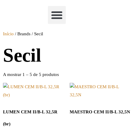
Academia Watchclimb
Início
/ Brands / Secil
Secil
A mostrar 1 – 5 de 5 produtos
LUMEN CEM II/B-L 32,5R
MAESTRO CEM II/B-L 32,5N
(br)