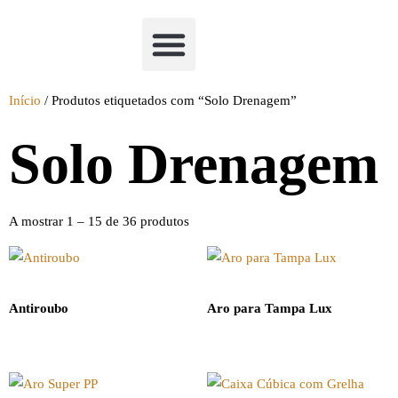
Academia Watchclimb
Início
/ Produtos etiquetados com “Solo Drenagem”
Solo Drenagem
A mostrar 1 – 15 de 36 produtos
Antiroubo
Aro para Tampa Lux