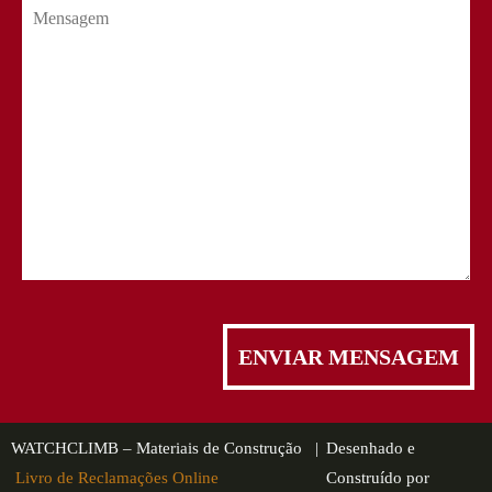
WATCHCLIMB – Materiais de Construção |
Desenhado e
Livro de Reclamações Online
Construído por