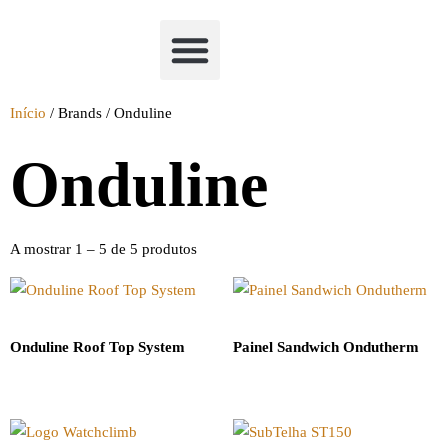
Academia Watchclimb
Início
/ Brands / Onduline
Onduline
A mostrar 1 – 5 de 5 produtos
Onduline Roof Top System
Painel Sandwich Ondutherm