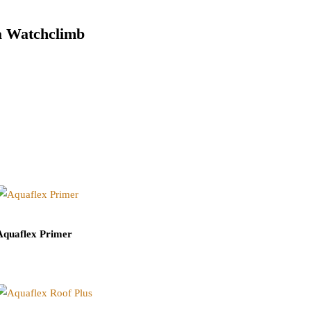
 Watchclimb
Aquaflex Primer