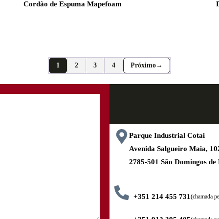
Cordão de Espuma Mapefoam
1
2
3
4
→
Parque Industrial Cotai
Avenida Salgueiro Maia, 
2785-501 São Domingos de
+351 214 455 731
(chamada pel