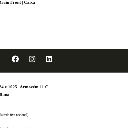
Drain Front | Caixa
1024 e 1025 Armazém 11 C
 Rana
a rede fixa nacional)