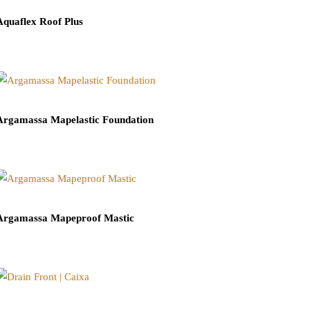
Aquaflex Roof Plus
Argamassa Mapelastic Foundation
Argamassa Mapeproof Mastic