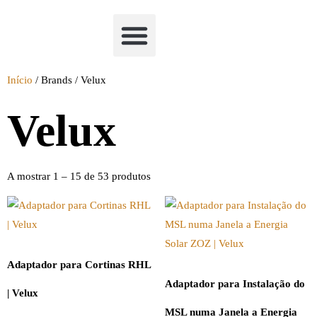
Academia Watchclimb
Início
/ Brands / Velux
Velux
A mostrar 1 – 15 de 53 produtos
Adaptador para Cortinas RHL
Adaptador para Instalação do
| Velux
MSL numa Janela a Energia