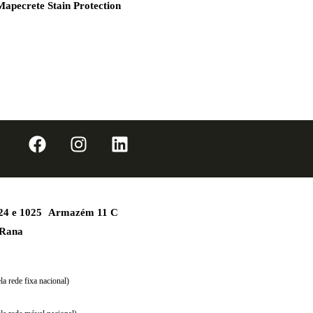
Mapecrete Stain Protection
1024 e 1025 Armazém 11 C
 Rana
a rede fixa nacional)