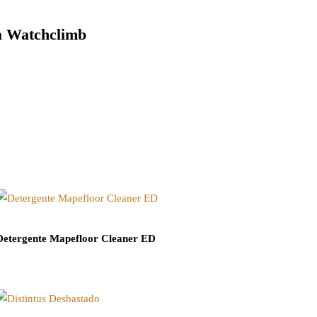
 Watchclimb
Detergente Mapefloor Cleaner ED