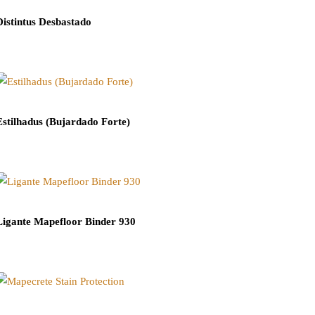
Distintus Desbastado
Estilhadus (Bujardado Forte)
Ligante Mapefloor Binder 930