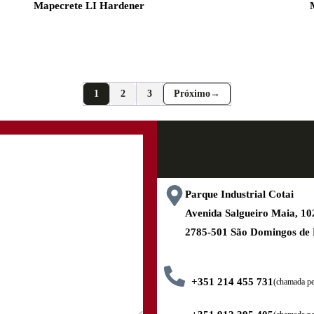
Mapecrete LI Hardener
1
2
3
→
Parque Industrial Cotai
Avenida Salgueiro Maia, 
2785-501 São Domingos de
+351 214 455 731
(chamada pel